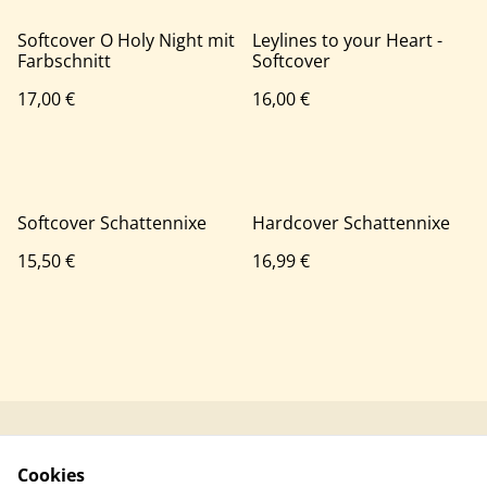
Softcover O Holy Night mit
Leylines to your Heart -
Farbschnitt
Softcover
17,00 €
16,00 €
Softcover Schattennixe
Hardcover Schattennixe
15,50 €
16,99 €
Kontaktieren Sie uns
Rechtliche
Cookies
Bestimmungen