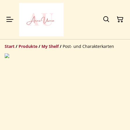
Start
/
Produkte
/
My Shelf
/
Post- und Charakterkarten