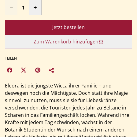
Jetzt bestellen
Zum Warenkorb hinzufügen
TEILEN
Eleora ist die jüngste Wicca ihrer Familie – und
deswegen noch die Mächtigste. Doch statt ihre Magie
sinnvoll zu nutzen, muss sie sie für Liebeskränze
verschwenden, die Touristen jedes Jahr zu Beltane in
Scharen in das Familiengeschäft locken. Während ihre
Kräfte mit jedem Tag schwinden, wächst in der
Botanik-Studentin der Wunsch nach einem anderen
Leben: als Heilerin, die mit ihrer Magie wirklich etwas