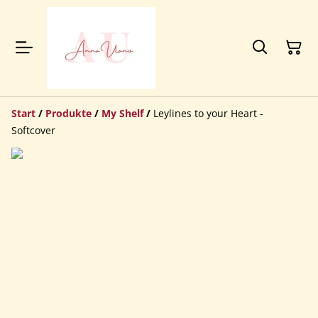
Start
/
Produkte
/
My Shelf
/
Leylines to your Heart -
Softcover